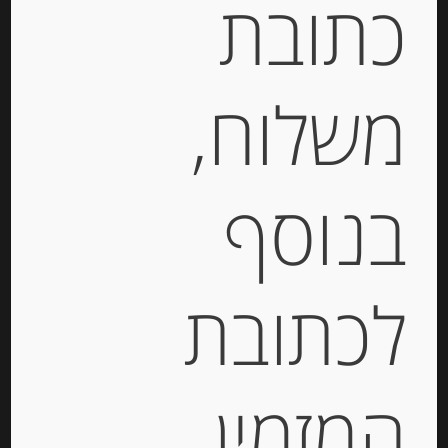
כתובת
מידע נוסף
משלוח,
מוצרים קשורים
בנוסף
Out of
Stock
לכתובת
המזמין