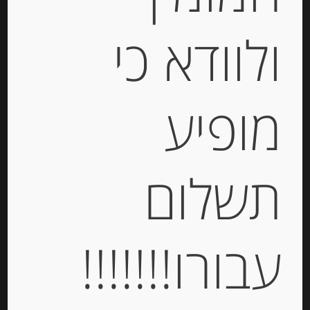
ולוודא כי
מופיע
סירופ אגבה
תשלום
-
₪
26.00
עבורו!!!!!!!
יחידות