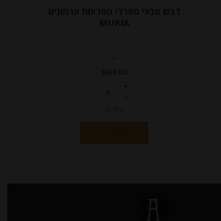
דבש טבעי ספרדי מפריחת ערמונים
MURIA
-
₪
68.00
יחידות
הוספה לסל