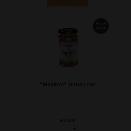
Out of
Stock
מעדן אגסים, “Maxim’s”
-
₪
34.00