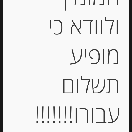
דבש טבעי ספרדי מפריחת ערמונים
ולוודא כי
MURIA
-
מופיע
₪
68.00
יחידות
תשלום
הוספה לסל
עבורו!!!!!!!
Out of
Stock