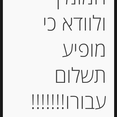
ולוודא כי
דבש טבעי איטלקי מפרחי ערמונים
מופיע
Agrimontana
-
תשלום
₪
59.00
יחידות
עבורו!!!!!!!
הוספה לסל