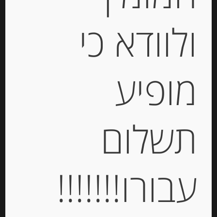
ולוודא כי
מופיע
דבש טבעי ספרדי מפריחת אקליפטוס
MURIA
תשלום
-
₪
68.00
עבורו!!!!!!!
יחידות
הוספה לסל