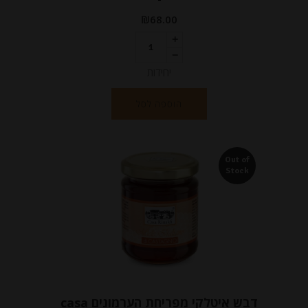
₪
68.00
יחידות
הוספה לסל
Out of
Stock
דבש איטלקי מפריחת הערמונים casa