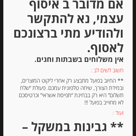
אם מדובר ב איסוף
עצמי, נא להתקשר
ולהודיע מתי ברצונכם
לאסוף.
אין משלוחים בשבתות וחגים.
חשוב לשים לב :
** החיוב בפועל מתבצע רק אחרי ליקוט המוצרים,
סירופ אגבה
ובמידת הצורך, שיחה טלפונית עמכם. פעולת “שלח
תשלום” היא רק בבחינת “תפיסת אשראי” וכרטיסכם
לא מחוייב בפועל !!!
-
ועוד :
₪
26.00
** גבינות במשקל –