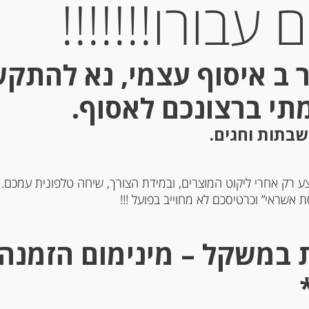
עבורו!!!!!!!
 ב איסוף עצמי, נא להתק
מתי ברצונכם לאסוף.
Out of
Stock
שבתות וחגים.
ע רק אחרי ליקוט המוצרים, ובמידת הצורך, שיחה טלפונית עמכם.
 אשראי” וכרטיסכם לא מחוייב בפועל !!!
עי ספרדי מפרחי לוונדר
מוסטארדה פירות מוחמצי
Agrimontana
MURIA