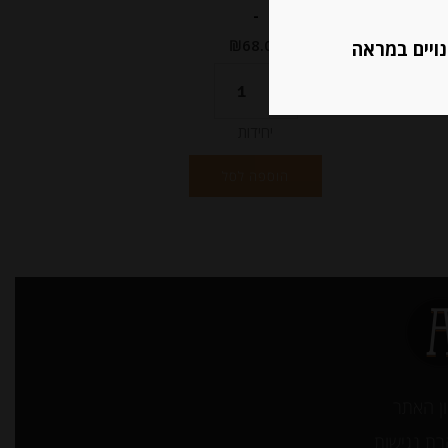
-
₪
68.00
נויים במראה
יחידות
הוספה לסל
ן האתר
ת נגישות