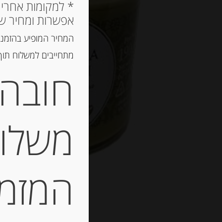
אפשרות ומחיר ש
המחיר המופיע בהזמנה
מתחייבים למשלוח תוך 2 ימי עסקים, אך לרוב המשלוח יגיע הרבה יותר מ
חובה 
משלוח
המזמין