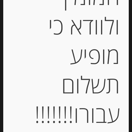
ולוודא כי
קרפים ממולאים גבינת “לה ואש קי רי”
מופיע
“Gavottes”
-
תשלום
₪
24.00
מחיר ל 100 גרם: 40.00 ש"ח
מחיר ל 100 גרם: 40.00 ש"ח
עבורו!!!!!!!
יחידות
הוספה לסל