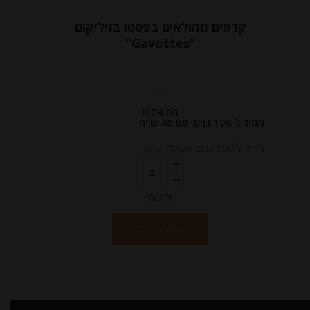
קרפים ממולאים בפסטו בזיליקום
“Gavottes”
-
₪
24.00
מחיר ל 100 גרם: 40.00 ש"ח
מחיר ל 100 גרם: 40.00 ש"ח
יחידות
הוספה לסל