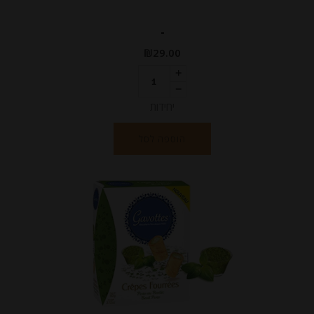
-
₪
29.00
יחידות
הוספה לסל