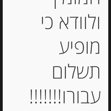
ולוודא כי
מופיע
קרקר סאבלה עם גבינת רוקפור
Michel et Augustin
תשלום
-
עבורו!!!!!!!
₪
37.00
יחידות