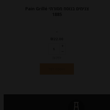
צנימים בנוסח מסורתי Pain Grillé
1885
-
₪
22.00
יחידות
הוספה לסל