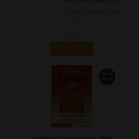
מחיר ל 100 גרם: 8.40 ש"ח
מחיר ל 100 גרם: 8.40 ש"ח
יחידות
הוספה לסל
Out of
Stock
פסטה ביצים מקמח דורום סמולינה