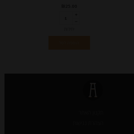
₪
25.00
יחידות
הוספה לסל
תקנון האתר
הצהרת נגישות