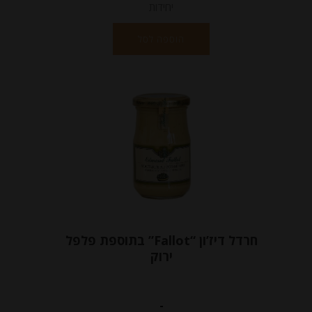
יחידות
הוספה לסל
חרדל דיז’ון “Fallot” בתוספת פלפל
ירוק
-