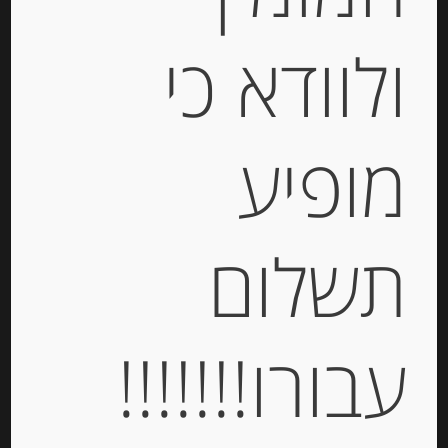
מאדראס
ולוודא כי
-
₪
32.00
מופיע
יחידות
הוספה לסל
תשלום
עבורו!!!!!!!