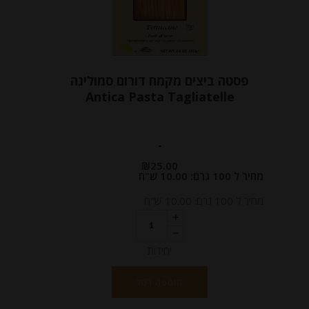
פסטה ביצים מקמח דורום סמולינה
Antica Pasta Tagliatelle
-
₪
25.00
מחיר ל 100 גרם: 10.00 ש"ח
מחיר ל 100 גרם: 10.00 ש"ח
יחידות
הוספה לסל