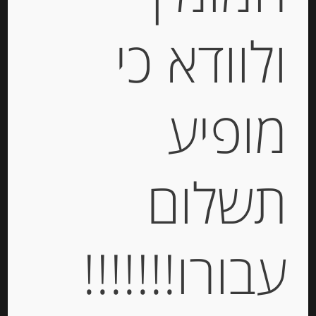
Out of
ולוודא כי
Stock
מופיע
קרפ ברטון צרפתי בטעם קרמל וחמאה
תשלום
מלוחה Paysan Breton
-
עבורו!!!!!!!
₪
41.00
מחיר ל 100 גרם: 17.83 ש"ח
מחיר ל 100 גרם: 17.83 ש"ח