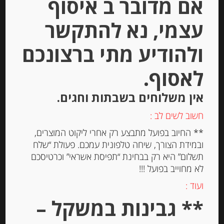
אם מדובר ב איסוף
יחידות
עצמי, נא להתקשר
הוספה לסל
ולהודיע מתי ברצונכם
לאסוף.
אין משלוחים בשבתות וחגים.
חשוב לשים לב :
** החיוב בפועל מתבצע רק אחרי ליקוט המוצרים,
ובמידת הצורך, שיחה טלפונית עמכם. פעולת “שלח
תשלום” היא רק בבחינת “תפיסת אשראי” וכרטיסכם
לא מחוייב בפועל !!!
ועוד :
חלבה וניל Matis
** גבינות במשקל –