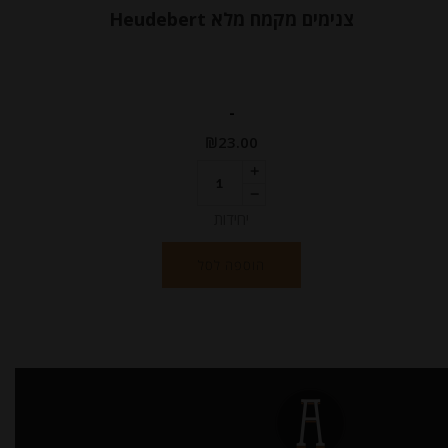
צנימים מקמח מלא Heudebert
-
₪
23.00
יחידות
הוספה לסל