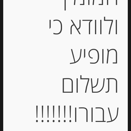
ולוודא כי
נוגט קראנצ’י מסורתי משקדי מרקונה
מופיע
-
תשלום
₪
55.00
מחיר ל 100 גרם: 36.67 ש"ח
מחיר ל 100 גרם: 36.67 ש"ח
עבורו!!!!!!!
יחידות
הוספה לסל