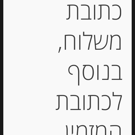
כתובת
קטגוריות:
מוצרים חדשים
,
שוקולד, נוגט, עוגיות
ומתוקים
,
שקדים ואגוזים
משלוח,
תיאור
שוקולד חלב דובאי במילוי קרם פיסטוק וקדאיף
בנוסף
130 גרם
מידע נוסף
לכתובת
מוצרים קשורים
המזמין