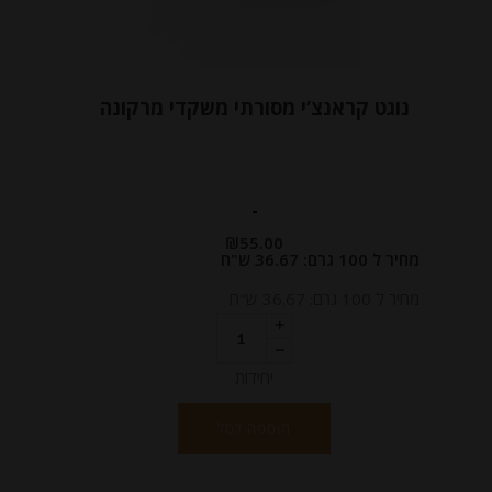
נוגט קראנצ’י מסורתי משקדי מרקונה
-
₪
55.00
מחיר ל 100 גרם: 36.67 ש"ח
מחיר ל 100 גרם: 36.67 ש"ח
יחידות
הוספה לסל