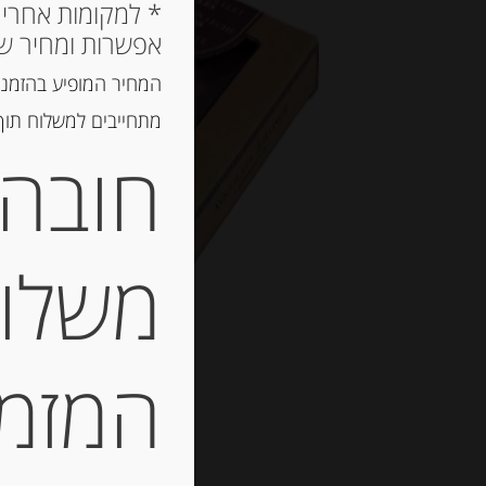
אפשרות ומחיר ש
המחיר המופיע בהזמנה
מתחייבים למשלוח תוך 2 ימי עסקים, אך לרוב המשלוח יגיע הרבה יותר מ
חובה 
משלוח
המזמין