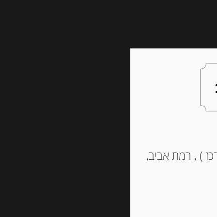
צעות למתנה
צרו קשר
ה עם שקדים –
ז ) , רמת אביב,