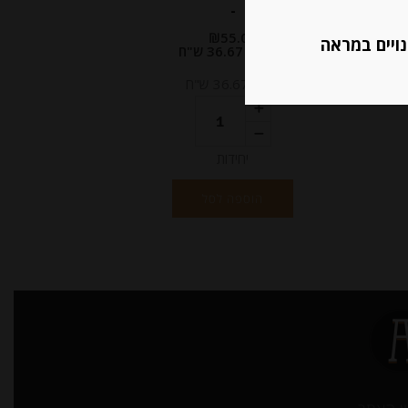
-
₪
55.00
נויים במראה
מחיר ל 100 מ"ל : 36.67 ש"ח
מחיר ל 100 מ"ל : 36.67 ש"ח
יחידות
הוספה לסל