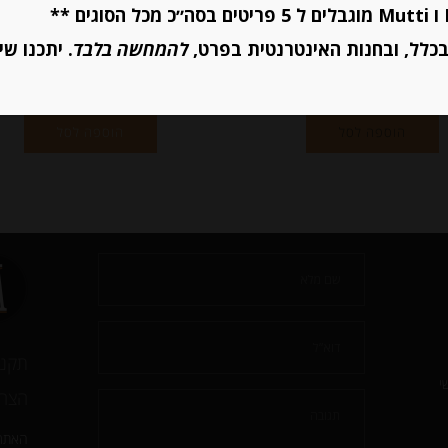
מחיר ל 100 גרם: 9.75 ש"ח
כלל, ובחנות האינטרנטית בפרט,
להמחשה בלבד
. יתכנו שי
יחידות
יחידות
הוספה לסל
הוספה לסל
תקנו
י
הצהר
האתר 