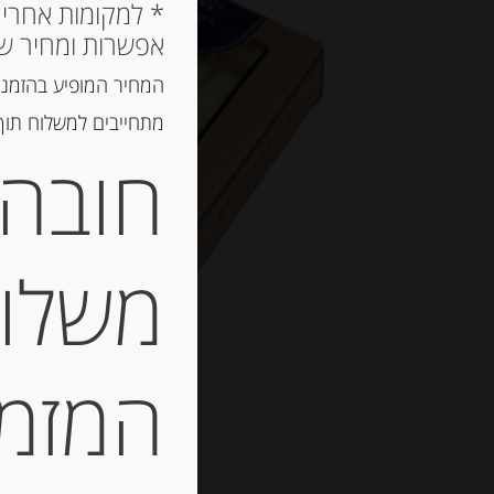
אפשרות ומחיר ש
המחיר המופיע בהזמנה
מתחייבים למשלוח תוך 2 ימי עסקים, אך לרוב המשלוח יגיע הרבה יותר מ
חובה 
משלוח
המזמין