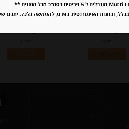
₪
38.00
₪
41.00
מחיר ל 100 גרם:14.80 ש"ח
כלל, ובחנות האינטרנטית בפרט,
להמחשה בלבד
. יתכנו שי
מחיר ל 100 גרם:14.80 ש"ח
יחידות
יחידות
הוספה לסל
הוספה לסל
תקנו
י