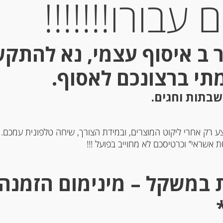
עבורו!!!!!!!
 ב איסוף עצמי, נא להתק
מתי ברצונכם לאסוף.
שבתות וחגים.
ע רק אחרי ליקוט המוצרים, ובמידת הצורך, שיחה טלפונית עמכם.
 אשראי” וכרטיסכם לא מחוייב בפועל !!!
רטון צרפתי בטעם קרמל
עוגיות עם פיסטוק Spiritozzi
 Paysan Breton
-
-