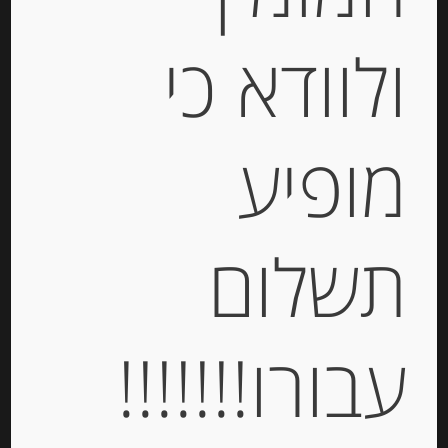
Out of
Stock
ולוודא כי
מופיע
מרציפן פטל אדום בזיגוג סוכר ויאלוט
תשלום
-
₪
94.00
עבורו!!!!!!!
מחיר ל 100 גרם: 32.00 ש"ח
מחיר ל 100 גרם: 32.00 ש"ח