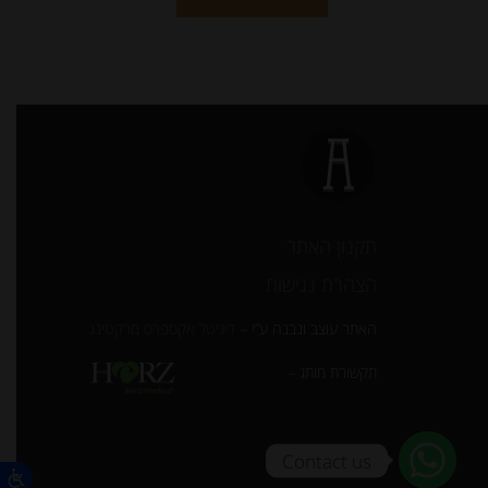
תקנון האתר
הצהרת נגישות
האתר עוצב ונבנה ע”י –
דיגיטל אקספרס מרקטינג
תקשורת מותג –
Contact us