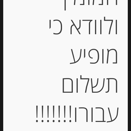
ולוודא כי
ערמונים שלמים בסירופ 420 גרם
מופיע
-
₪
74.00
מחיר ל 100 גרם: 17.62 ש"ח
תשלום
מחיר ל 100 גרם: 17.62 ש"ח
יחידות
עבורו!!!!!!!
הוספה לסל