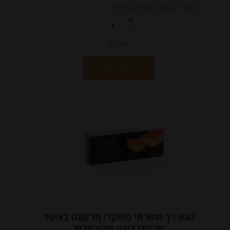
מחיר ל 100 גרם: 9.75 ש"ח
יחידות
הוספה לסל
נוגט רך מסורתי משקדי מרקונה בציפוי
חלמוני ביצה מקורמלים