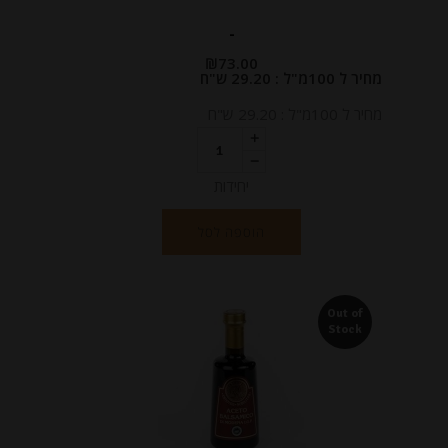
-
₪
73.00
מחיר ל 100מ"ל : 29.20 ש"ח
מחיר ל 100מ"ל : 29.20 ש"ח
יחידות
הוספה לסל
Out of
Stock