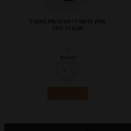
חומץ בלסמי די מודנה 6% מיושן 5
שנים רד ליבל
-
₪
44.00
יחידות
הוספה לסל