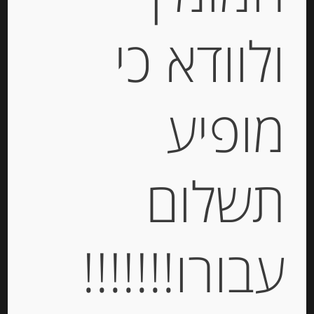
ולוודא כי
מופיע
תרסיס חומץ יין אדום מיושן לתיבול
תשלום
-
₪
35.00
עבורו!!!!!!!
יחידות
הוספה לסל