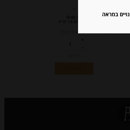
-
נויים במראה
₪
49.00
מחיר ל 100 גרם: 19.60 ש"ח
מחיר ל 100 גרם: 19.60 ש"ח
יחידות
הוספה לסל