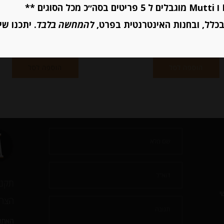
₪
98.00
₪
32.00
כלל, ובחנות האינטרנטית בפרט,
להמחשה בלבד
. יתכנו שי
יחידות
יחידות
הוספה לסל
הוספה לסל
תקנו
י
הצהר
האתר 