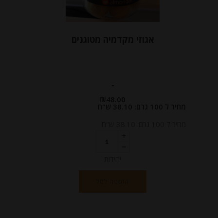
אגוזי מקדמיה מטוגנים
-
₪
48.00
מחיר ל 100 גרם: 38.10 ש"ח
מחיר ל 100 גרם: 38.10 ש"ח
יחידות
הוספה לסל