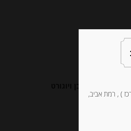
צעות למתנה
צרו קשר
ים בשוקולד לבן ויוגורט
ז ) , רמת אביב,