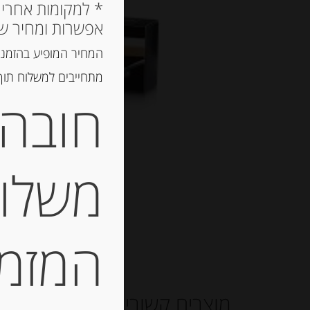
אפשרות ומחיר ש
המחיר המופיע בהזמנה
מתחייבים למשלוח תוך 2 ימי עסקים, אך לרוב המשלוח יגיע הרבה יותר מ
חובה 
משלוח
המזמין
מוצרים קשורים