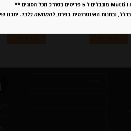
מחיר ל 100 גרם: 17.62 ש"ח
כלל, ובחנות האינטרנטית בפרט,
להמחשה בלבד
. יתכנו שי
יחידות
יחידות
הוספה לסל
הוספה לסל
תקנו
י
הצהר
האתר 