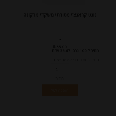
נוגט קראנצ’י מסורתי משקדי מרקונה
-
₪
55.00
מחיר ל 100 גרם: 36.67 ש"ח
מחיר ל 100 גרם: 36.67 ש"ח
יחידות
הוספה לסל