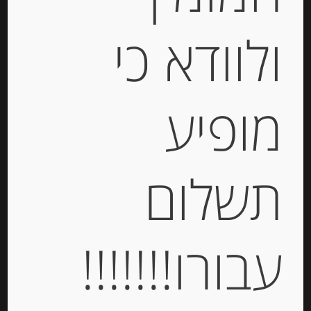
ולוודא כי
קרפ ברטון צרפתי בטעם קלאסי
Paysan Breton
מופיע
-
₪
41.00
מחיר ל 100 גרם: 11.09 ש"ח
תשלום
מחיר ל 100 גרם: 11.09 ש"ח
עבורו!!!!!!!
יחידות
הוספה לסל