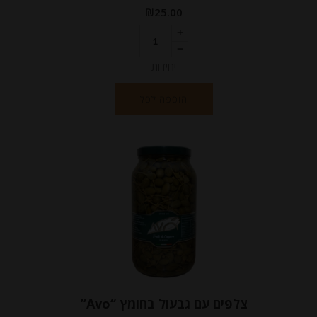
₪
25.00
יחידות
הוספה לסל
צלפים עם גבעול בחומץ “Avo”