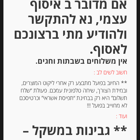
אם מדובר ב איסוף
עצמי, נא להתקשר
ולהודיע מתי ברצונכם
לאסוף.
אין משלוחים בשבתות וחגים.
חשוב לשים לב :
צלפים מיניאטורים בחומץ “Agostino
** החיוב בפועל מתבצע רק אחרי ליקוט המוצרים,
Recca”
ובמידת הצורך, שיחה טלפונית עמכם. פעולת “שלח
תשלום” היא רק בבחינת “תפיסת אשראי” וכרטיסכם
לא מחוייב בפועל !!!
-
ועוד :
₪
23.00
** גבינות במשקל –