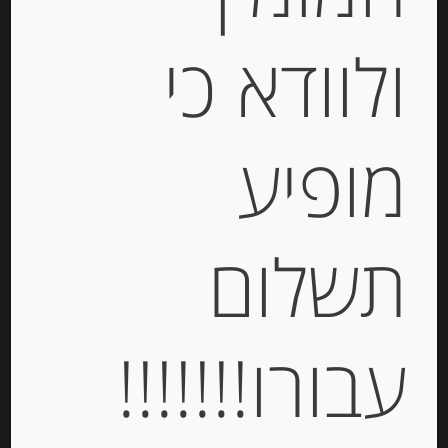
ולוודא כי
מופיע
תערובת זיתים יוונים במי מלח ILIADA
תשלום
-
₪
23.00
עבורו!!!!!!!
יחידות
הוספה לסל