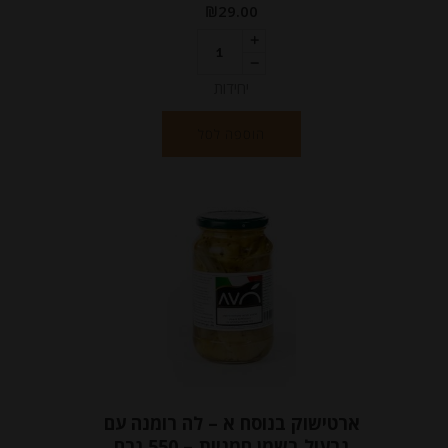
₪
29.00
יחידות
הוספה לסל
ארטישוק בנוסח א – לה רומנה עם
גבעול בשמן חמניות – 550 גרם