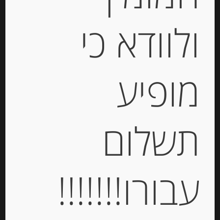
ולוודא כי
מופיע
מיקס זיתים סיציליינים בשמן חמניות
תשלום
-
₪
33.00
עבורו!!!!!!!
יחידות
הוספה לסל