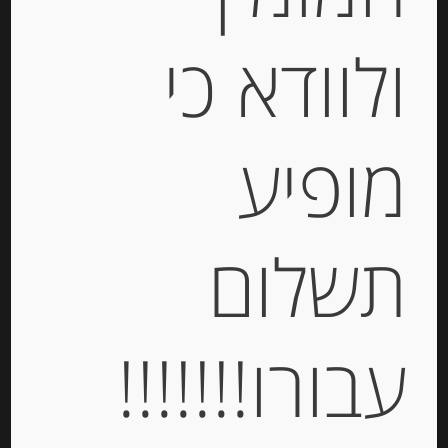
ולוודא כי
מופיע
דבש איטלקי מפריחת הערמונים casa
Rinaldi
תשלום
-
₪
46.00
עבורו!!!!!!!
יחידות
הוספה לסל